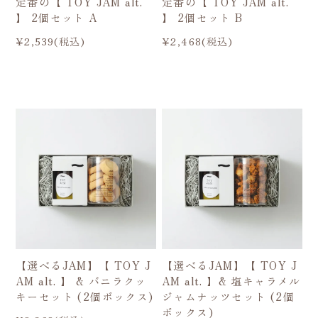
定番の【 TOY JAM alt.
定番の【 TOY JAM alt.
】 2個セット A
】 2個セット B
¥2,539(税込)
¥2,468(税込)
【選べるJAM】【 TOY J
【選べるJAM】【 TOY J
AM alt. 】 & バニラクッ
AM alt. 】& 塩キャラメル
キーセット (2個ボックス)
ジャムナッツセット (2個
ボックス)