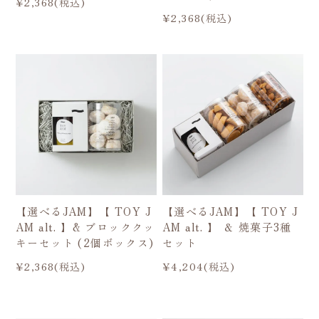
¥2,368(税込)
¥2,368(税込)
【選べるJAM】【 TOY J
【選べるJAM】【 TOY J
AM alt. 】& ブロッククッ
AM alt. 】 ＆ 焼菓子3種
キーセット (2個ボックス)
セット
¥2,368(税込)
¥4,204(税込)