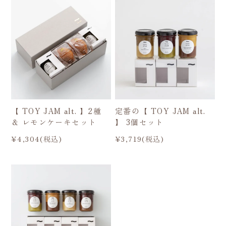
【 TOY JAM alt. 】2種
定番の【 TOY JAM alt.
＆ レモンケーキセット
】 3個セット
¥4,304(税込)
¥3,719(税込)