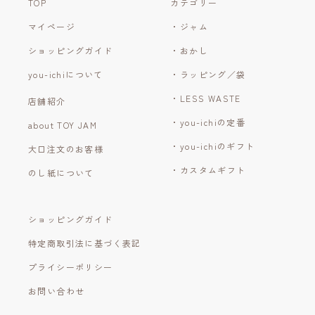
TOP
カテゴリー
マイページ
・ジャム
ショッピングガイド
・おかし
you-ichiについて
・ラッピング／袋
・LESS WASTE
店舗紹介
・you-ichiの定番
about TOY JAM
・you-ichiのギフト
大口注文のお客様
・カスタムギフト
のし紙について
ショッピングガイド
特定商取引法に基づく表記
プライシーポリシー
お問い合わせ