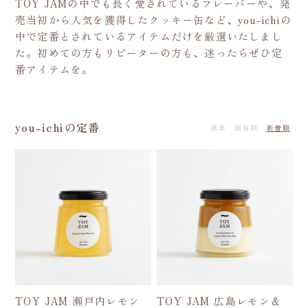
TOY JAMの中でも長く愛されているフレーバーや、発
売当初から人気を獲得したクッキー缶など、you-ichiの
中で定番とされているアイテムだけを厳選いたしまし
た。初めての方もリピーターの方も、迷ったらぜひ定
番アイテムを。
you-ichiの定番
標準
価格順
新着順
TOY JAM 瀬戸内レモン
TOY JAM 広島レモン＆