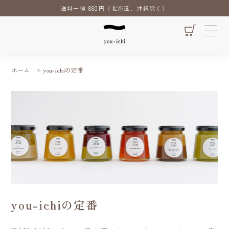
送料一律 880円（北海道、沖縄除く）
ホーム
>
you-ichiの定番
you-ichiの定番