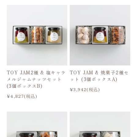
TOY JAM2種 & 塩キャラ
TOY JAM & 焼菓子2種セ
メルジャムナッツセット
ット (3個ボックスA)
(3個ボックスB)
¥3,942(税込)
¥4,827(税込)