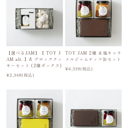
【選べるJAM】【 TOY J
TOY JAM 2種 ＆塩キャラ
AM alt. 】& ブロッククッ
メルジャムナッツ缶セット
キーセット (2個ボックス)
¥6,339(税込)
¥2,368(税込)