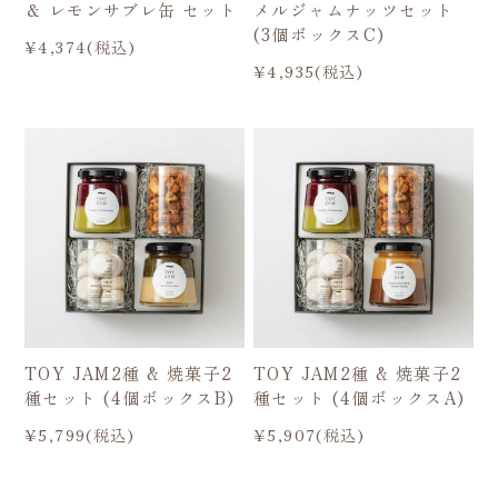
＆ レモンサブレ缶 セット
メルジャムナッツセット
(3個ボックスC)
¥4,374(税込)
¥4,935(税込)
TOY JAM2種 & 焼菓子2
TOY JAM2種 & 焼菓子2
種セット (4個ボックスB)
種セット (4個ボックスA)
¥5,799(税込)
¥5,907(税込)