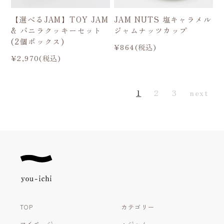
【選べるJAM】TOY JAM
JAM NUTS 塩キャラメル
& バニラクッキーセット
ジャムナッツカップ
(2個ボックス)
¥864(税込)
¥2,970(税込)
1
2
3
next
TOP
カテゴリー
マイページ
・ジャム