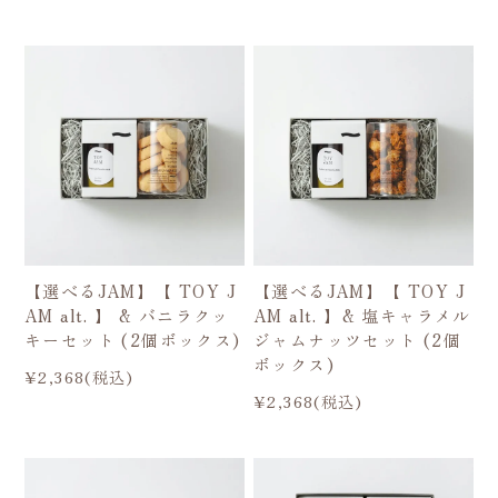
【選べるJAM】【 TOY J
【選べるJAM】【 TOY J
AM alt. 】 & バニラクッ
AM alt. 】& 塩キャラメル
キーセット (2個ボックス)
ジャムナッツセット (2個
ボックス)
¥2,368(税込)
¥2,368(税込)