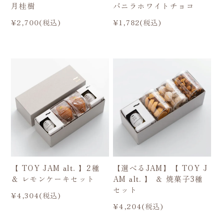
月桂樹
バニラホワイトチョコ
¥2,700(税込)
¥1,782(税込)
【 TOY JAM alt. 】2種
【選べるJAM】【 TOY J
＆ レモンケーキセット
AM alt. 】 ＆ 焼菓子3種
セット
¥4,304(税込)
¥4,204(税込)