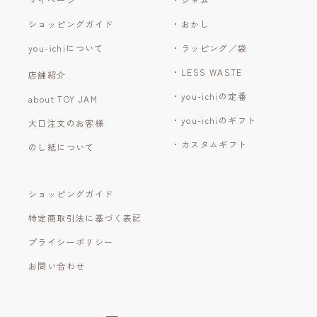
ショッピングガイド
・おかし
you-ichiについて
・ラッピング／袋
・LESS WASTE
店舗紹介
・you-ichiの定番
about TOY JAM
・you-ichiのギフト
大口注文のお客様
・カスタムギフト
のし紙について
ショッピングガイド
特定商取引法に基づく表記
プライシーポリシー
お問い合わせ