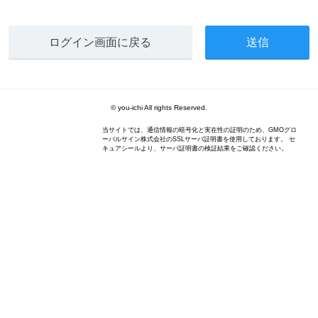
ログイン画面に戻る
© you-ichi All rights Reserved.
当サイトでは、通信情報の暗号化と実在性の証明のため、GMOグロ
ーバルサイン株式会社のSSLサーバ証明書を使用しております。 セ
キュアシールより、サーバ証明書の検証結果をご確認ください。