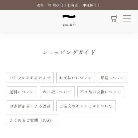
送料一律 880円（北海道、沖縄除く）
ショッピングガイド
ご注文からお届けまで
お支払いについて
配送について
送料について
のし紙について
不良品の交換について
お客様都合による返品
ご注文のキャンセルについて
よくあるご質問（FAQ）