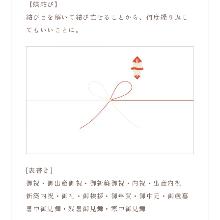
【蝶結び】
結び目を解いて結び直せることから、何度繰り返し
てもいいことに。
[表書き]
御祝・御出産御祝・御新築御祝・内祝・出産内祝
新築内祝・御礼・御挨拶・御年賀・御中元・御歳暮
暑中御見舞・残暑御見舞・寒中御見舞