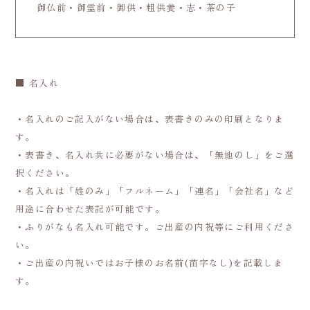
御仏前・御霊前・御供・粗供養・志・茶の子
■ 名入れ
・名入れのご記入がない場合は、表書きのみの印刷となりま
す。
・表書き、名入れ共に必要がない場合は、「無地のし」をご選
択ください。
・名入れは「姓のみ」「フルネーム」「連名」「会社名」など
用途に合わせた表記が可能です。
・ふりがなも名入れ可能です。ご出産の内祝等にご利用くださ
い。
・ご出産の内祝いではお子様のお名前(苗字なし)を記載しま
す。