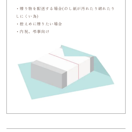
・贈り物を配送する場合(のし紙が汚れたり破れたり
しにくい為)
・控えめに贈りたい場合
・内祝、弔事向け