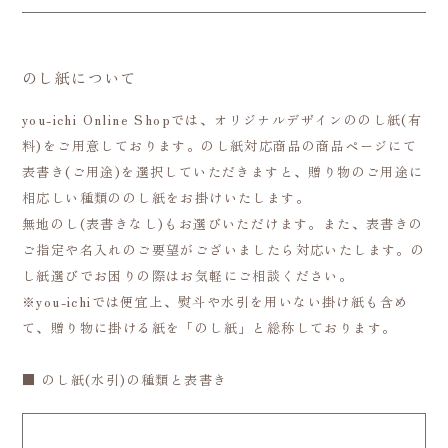
のし紙について
you-ichi Online Shopでは、オリジナルデザインののし紙(有
料)をご用意しております。のし紙対応商品の商品ページにて
表書き(ご用途)を選択していただきますと、贈り物のご用途に
相応しい種類ののし紙をお掛けいたします。
無地のし(表書きなし)もお選びいただけます。また、表書きの
ご指定や名入れのご要望がございましたら対応いたします。の
し紙選びでお困りの際はお気軽にご相談ください。
※you-ichiでは便宜上、熨斗や水引を用いない掛け紙も含め
て、贈り物に掛ける紙を「のし紙」と総称しております。
■ のし紙(水引)の種類と表書き