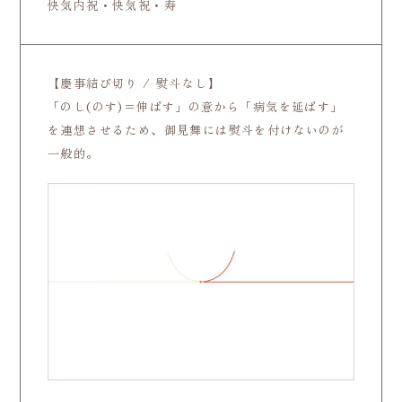
快気内祝・快気祝・寿
【慶事結び切り / 熨斗なし】
「のし(のす)＝伸ばす」の意から「病気を延ばす」
を連想させるため、御見舞には熨斗を付けないのが
一般的。