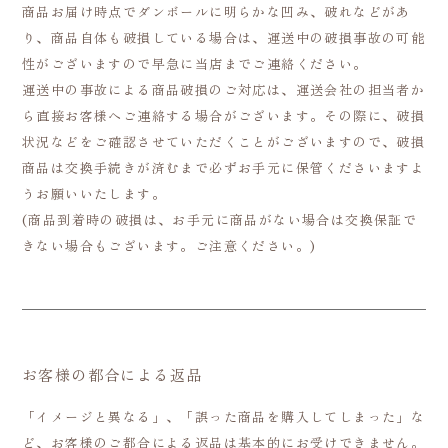
商品お届け時点でダンボールに明らかな凹み、破れなどがあ
り、商品自体も破損している場合は、運送中の破損事故の可能
性がございますので早急に当店までご連絡ください。
運送中の事故による商品破損のご対応は、運送会社の担当者か
ら直接お客様へご連絡する場合がございます。その際に、破損
状況などをご確認させていただくことがございますので、破損
商品は交換手続きが済むまで必ずお手元に保管くださいますよ
うお願いいたします。
(商品到着時の破損は、お手元に商品がない場合は交換保証で
きない場合もございます。ご注意ください。)
お客様の都合による返品
「イメージと異なる」、「誤った商品を購入してしまった」な
ど、お客様のご都合による返品は基本的にお受けできません。