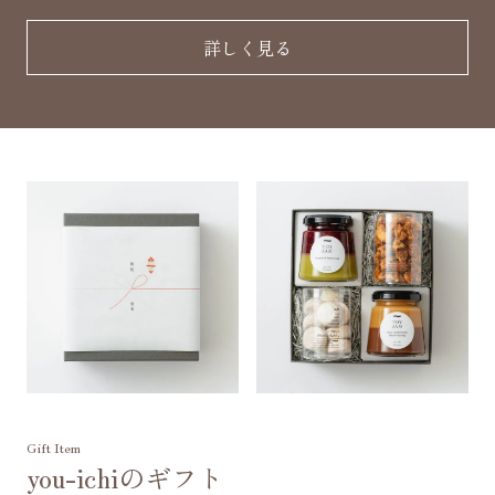
詳しく見る
Gift Item
you-ichiのギフト