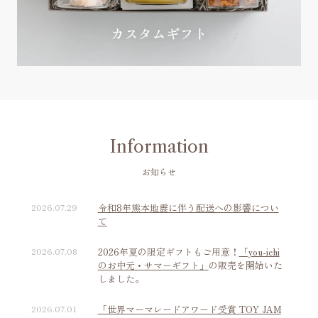
Information
お知らせ
2026.07.29
令和8年熊本地震に伴う配送への影響につい
て
2026.07.08
2026年夏の限定ギフトもご用意！
「you-ichi
のお中元・サマーギフト」
の販売を開始いた
しました。
2026.07.01
「世界マーマレードアワード受賞 TOY JAM