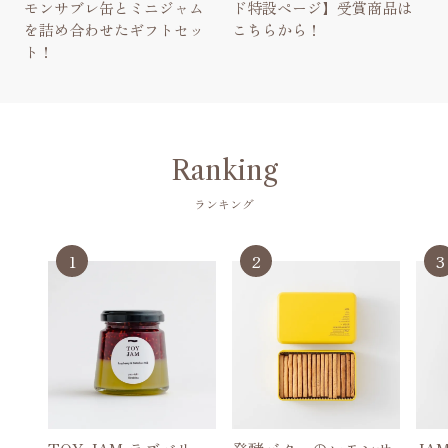
モンサブレ缶とミニジャム
ド特設ページ】受賞商品は
を詰め合わせたギフトセッ
こちらから！
ト！
Ranking
ランキング
1
2
3