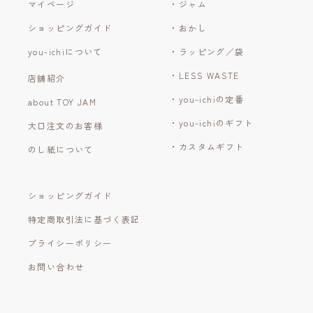
マイページ
・ジャム
ショッピングガイド
・おかし
you-ichiについて
・ラッピング／袋
・LESS WASTE
店舗紹介
・you-ichiの定番
about TOY JAM
・you-ichiのギフト
大口注文のお客様
・カスタムギフト
のし紙について
ショッピングガイド
特定商取引法に基づく表記
プライシーポリシー
お問い合わせ