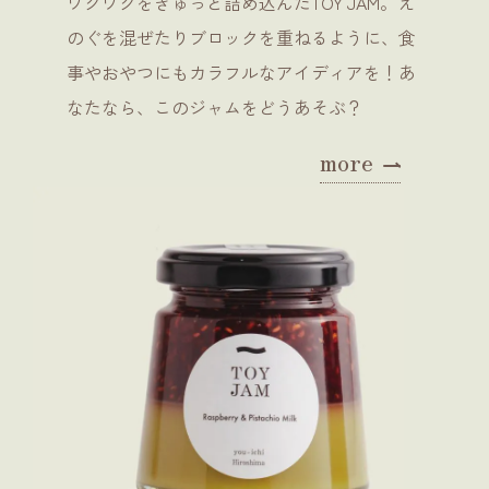
ワクワクをぎゅっと詰め込んだTOY JAM。え
のぐを混ぜたりブロックを重ねるように、食
事やおやつにもカラフルなアイディアを！あ
なたなら、このジャムをどうあそぶ？
more