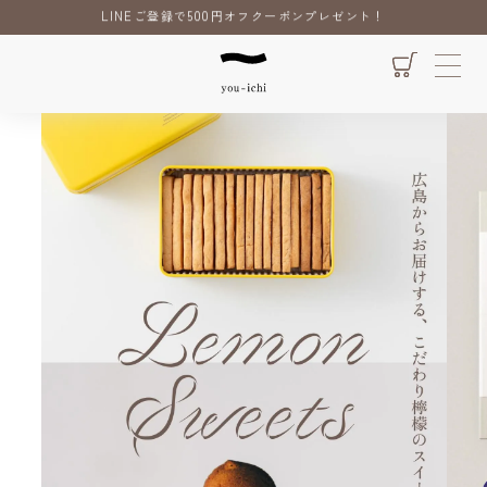
LINEご登録で500円オフクーポンプレゼント！
送料一律 880円（北海道、沖縄除く）