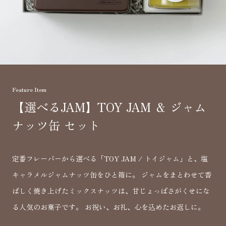
Feature Item
【選べるJAM】TOY JAM ＆ ジャム
ナッツ缶 セット
定番フレーバーから選べる「TOY JAM / トイジャム」と、塩
キャラメルジャムナッツ缶をひと箱に。 ジャムをまとわせて香
ばしく焼き上げたミックスナッツは、甘じょっぱさがくせにな
る人気のお菓子です。 お祝い、お礼、心を込めたお返しに。