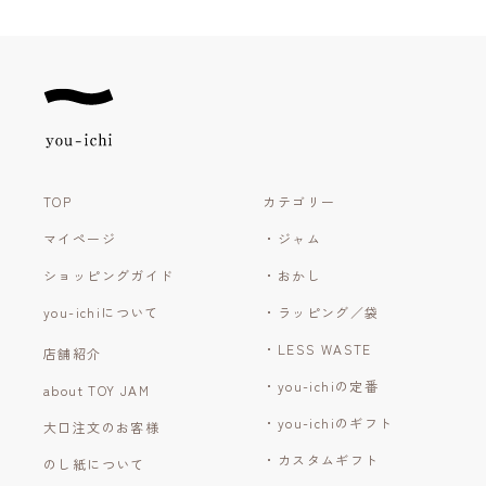
TOP
カテゴリー
マイページ
・ジャム
ショッピングガイド
・おかし
you-ichiについて
・ラッピング／袋
・LESS WASTE
店舗紹介
・you-ichiの定番
about TOY JAM
・you-ichiのギフト
大口注文のお客様
・カスタムギフト
のし紙について