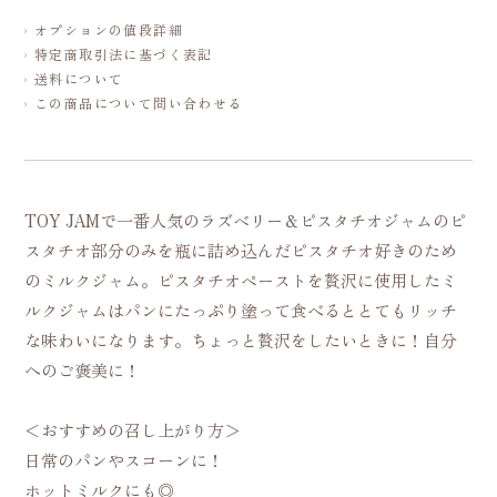
オプションの値段詳細
特定商取引法に基づく表記
送料について
この商品について問い合わせる
TOY JAMで一番人気のラズベリー＆ピスタチオジャムのピ
スタチオ部分のみを瓶に詰め込んだピスタチオ好きのため
のミルクジャム。ピスタチオペーストを贅沢に使用したミ
ルクジャムはパンにたっぷり塗って食べるととてもリッチ
な味わいになります。ちょっと贅沢をしたいときに！自分
へのご褒美に！
＜おすすめの召し上がり方＞
日常のパンやスコーンに！
ホットミルクにも◎