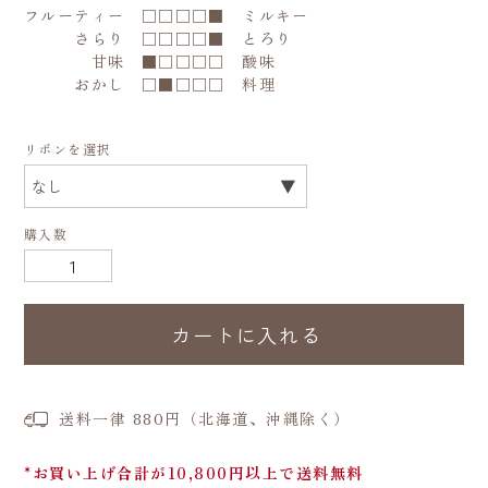
フルーティー □□□□■ ミルキー
さらり □□□□■ とろり
甘味 ■□□□□ 酸味
おかし □■□□□ 料理
リボンを選択
購入数
カートに入れる
送料一律 880円（北海道、沖縄除く）
*お買い上げ合計が10,800円以上で送料無料