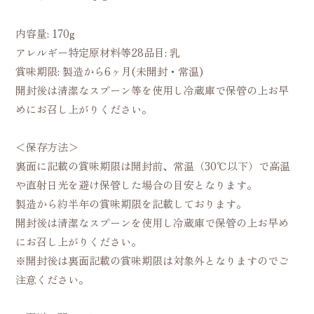
内容量: 170g
アレルギー特定原材料等28品目: 乳
賞味期限: 製造から6ヶ月(未開封・常温)
開封後は清潔なスプーン等を使用し冷蔵庫で保管の上お早
めにお召し上がりください。
＜保存方法＞
裏面に記載の賞味期限は開封前、常温（30℃以下）で高温
や直射日光を避け保管した場合の目安となります。
製造から約半年の賞味期限を記載しております。
開封後は清潔なスプーンを使用し冷蔵庫で保管の上お早め
にお召し上がりください。
※開封後は裏面記載の賞味期限は対象外となりますのでご
注意ください。