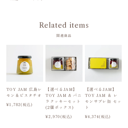
Related items
関連商品
TOY JAM 広島レ
【選べるJAM】
【選べるJAM】
モン＆ピスタチオ
TOY JAM & バニ
TOY JAM ＆ レ
ラクッキーセット
モンサブレ缶 セッ
¥1,782(税込)
(2個ボックス)
ト
¥2,970(税込)
¥4,374(税込)