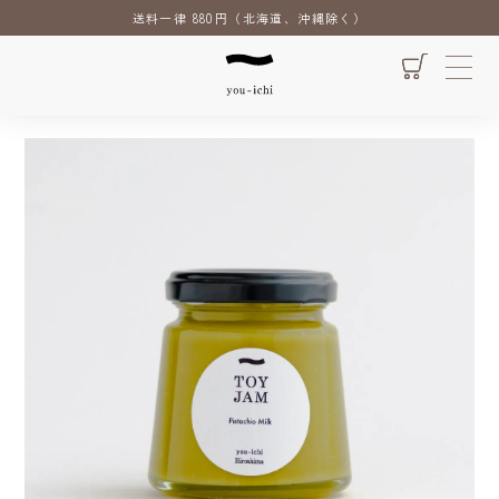
送料一律 880円（北海道、沖縄除く）