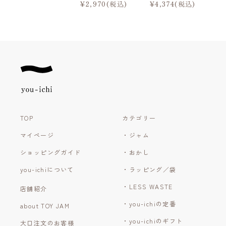
¥2,970(税込)
¥4,374(税込)
TOP
カテゴリー
マイページ
・ジャム
ショッピングガイド
・おかし
you-ichiについて
・ラッピング／袋
・LESS WASTE
店舗紹介
・you-ichiの定番
about TOY JAM
・you-ichiのギフト
大口注文のお客様