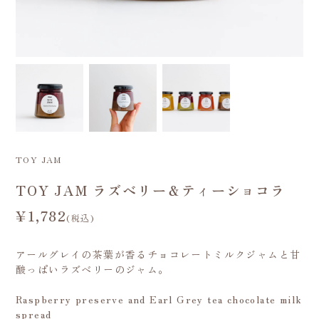
TOY JAM
TOY JAM ラズベリー＆ティーショコラ
¥1,782
(税込)
アールグレイの茶葉が香るチョコレートミルクジャムと甘
酸っぱいラズベリーのジャム。
Raspberry preserve and Earl Grey tea chocolate milk
spread