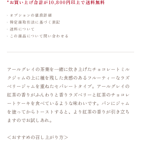
*お買い上げ合計が10,800円以上で送料無料
オプションの値段詳細
特定商取引法に基づく表記
送料について
この商品について問い合わせる
アールグレイの茶葉を一緒に炊き上げたチョコレートミル
クジャムの上に種を残した食感のあるフルーティーなラズ
ベリージャムを重ねたセパレートタイプ。アールグレイの
紅茶の香りがふんわりと香りラズベリーと紅茶のチョコレ
ートケーキを食べているような味わいです。パンにジャム
を塗ってからトーストすると、より紅茶の香りが引き立ち
ますのでお試しあれ。
＜おすすめの召し上がり方＞