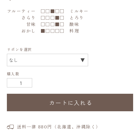
フルーティー □□■□□ ミルキー
さらり □□□■□ とろり
甘味 □□□■□ 酸味
おかし ■□□□□ 料理
リボンを選択
購入数
カートに入れる
送料一律 880円（北海道、沖縄除く）