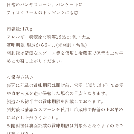
日常のパンやスコーン、パンケーキに！
アイスクリームのトッピングにも◎
内容量: 170g
アレルギー特定原材料等28品目: 乳・大豆
賞味期限: 製造から6ヶ月(未開封・常温)
開封後は清潔なスプーン等を使用し冷蔵庫で保管の上お早
めにお召し上がりください。
＜保存方法＞
裏面に記載の賞味期限は開封前、常温（30℃以下）で高温
や直射日光を避け保管した場合の目安となります。
製造から約半年の賞味期限を記載しております。
開封後は清潔なスプーンを使用し冷蔵庫で保管の上お早め
にお召し上がりください。
※開封後は裏面記載の賞味期限は対象外となりますのでご
注意ください。