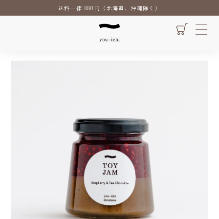
送料一律 880円（北海道、沖縄除く）