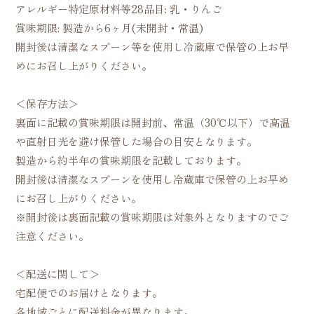
アレルギー特定原材料等28品目: 乳・りんご
賞味期限: 製造から6ヶ月(未開封・常温)
開封後は清潔なスプーン等を使用し冷蔵庫で保管の上お早
めにお召し上がりください。
＜保存方法＞
裏面に記載の賞味期限は開封前、常温（30℃以下）で高温
や直射日光を避け保管した場合の目安となります。
製造から約半年の賞味期限を記載しております。
開封後は清潔なスプーンを使用し冷蔵庫で保管の上お早め
にお召し上がりください。
※開封後は裏面記載の賞味期限は対象外となりますのでご
注意ください。
＜配送に関して＞
宅配便でのお届けとなります。
各地域ごとに配送料金が異なります。