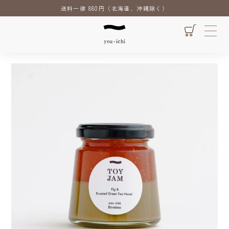
送料一律 880円（北海道、沖縄除く）