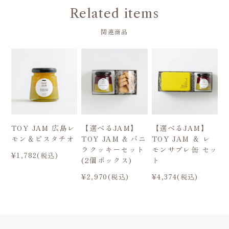
Related items
関連商品
TOY JAM 広島レ
【選べるJAM】
【選べるJAM】
モン＆ピスタチオ
TOY JAM & バニ
TOY JAM ＆ レ
ラクッキーセット
モンサブレ缶 セッ
¥1,782(税込)
(2個ボックス)
ト
¥2,970(税込)
¥4,374(税込)