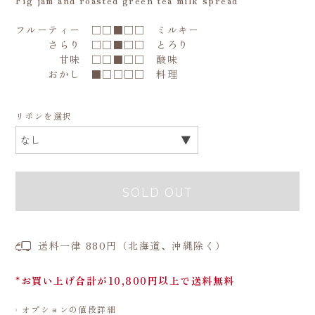
フルーティー □□■□□ ミルキー
さらり □□■□□ とろり
甘味 □□■□□ 酸味
おかし ■□□□□ 料理
リボンを選択
SOLD OUT
送料一律 880円（北海道、沖縄除く）
*お買い上げ合計が10,800円以上で送料無料
オプションの値段詳細