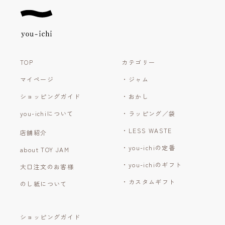
TOP
カテゴリー
マイページ
・ジャム
ショッピングガイド
・おかし
you-ichiについて
・ラッピング／袋
・LESS WASTE
店舗紹介
・you-ichiの定番
about TOY JAM
・you-ichiのギフト
大口注文のお客様
・カスタムギフト
のし紙について
ショッピングガイド