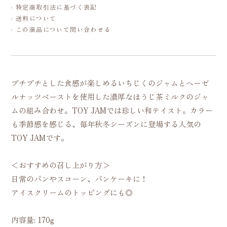
特定商取引法に基づく表記
送料について
この商品について問い合わせる
プチプチとした食感が楽しめるいちじくのジャムとヘーゼ
ルナッツペーストを使用した濃厚なほうじ茶ミルクのジャ
ムの組み合わせ。TOY JAMでは珍しい和テイスト。カラー
も季節感を感じる、毎年秋冬シーズンに登場する人気の
TOY JAMです。
＜おすすめの召し上がり方＞
日常のパンやスコーン、パンケーキに！
アイスクリームのトッピングにも◎
内容量: 170g