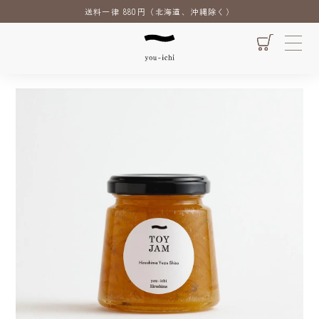
送料一律 880円（北海道、沖縄除く）