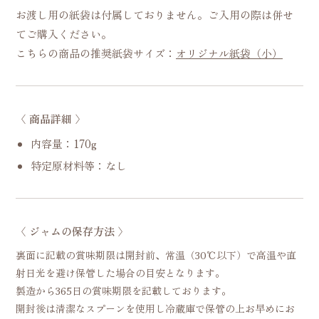
お渡し用の紙袋は付属しておりません。ご入用の際は併せ
てご購入ください。
こちらの商品の推奨紙袋サイズ：
オリジナル紙袋（小）
〈 商品詳細 〉
内容量：170g
特定原材料等：なし
〈 ジャムの保存方法 〉
裏面に記載の賞味期限は開封前、常温（30℃以下）で高温や直
射日光を避け保管した場合の目安となります。
製造から365日の賞味期限を記載しております。
開封後は清潔なスプーンを使用し冷蔵庫で保管の上お早めにお