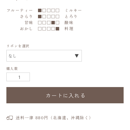
フルーティー ■□□□□ ミルキー
さらり ■□□□□ とろり
甘味 □□□■□ 酸味
おかし □□□□■ 料理
リボンを選択
購入数
カートに入れる
送料一律 880円（北海道、沖縄除く）