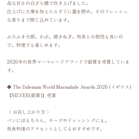
品な甘さの白ざら糖で炊き上げました。
仕上げに大葉を加えたらすぐに蓋を閉め、そのフレッシュ
な香りまで閉じ込めています。
ふろふき大根、かぶ、焼きねぎ。和食との相性も良いの
で、料理でも楽しめます。
2026年の世界マーマレードアワードで銀賞を受賞していま
す。
◆ The Dalemain World Marmalade Awards 2026 (イギリス)
【SILVER(銀賞)】受賞
〈 お召し上がり方 〉
パンにはもちろん、チーズやドレッシングにも。
和食料理のアクセントとしてもおすすめです。