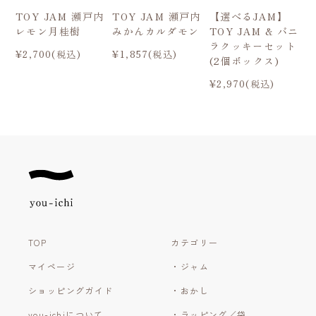
TOY JAM 瀬戸内
TOY JAM 瀬戸内
【選べるJAM】
レモン月桂樹
みかんカルダモン
TOY JAM & バニ
ラクッキーセット
¥2,700(税込)
¥1,857(税込)
(2個ボックス)
¥2,970(税込)
TOP
カテゴリー
マイページ
・ジャム
ショッピングガイド
・おかし
you-ichiについて
・ラッピング／袋