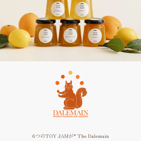
6つのTOY JAMが“ The Dalemain