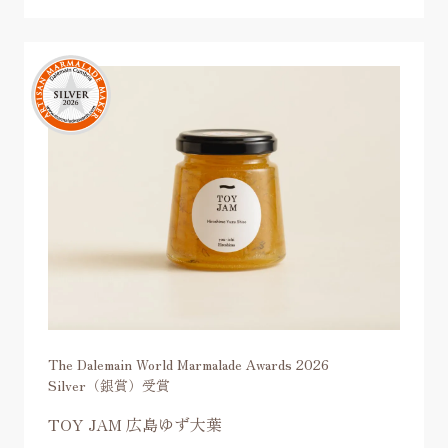
The Dalemain World Marmalade Awards 2026
Silver（銀賞）受賞
TOY JAM 広島ゆず大葉