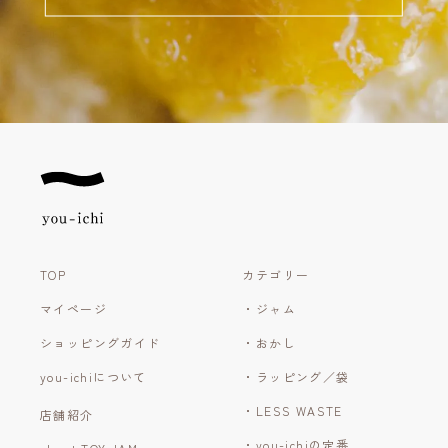
TOP
カテゴリー
マイページ
・ジャム
ショッピングガイド
・おかし
you-ichiについて
・ラッピング／袋
・LESS WASTE
店舗紹介
・you-ichiの定番