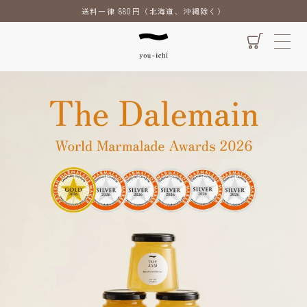
送料一律 880円（北海道、沖縄除く）