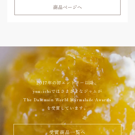
商品ページへ
2017年の初エントリー以降、
you-ichiではさまざまなジャムが
The Dalemain World Marmalade Awards
を受賞しています。
受賞商品一覧へ