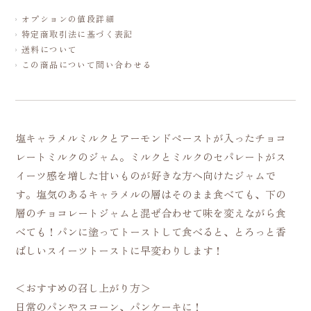
オプションの値段詳細
特定商取引法に基づく表記
送料について
この商品について問い合わせる
塩キャラメルミルクとアーモンドペーストが入ったチョコ
レートミルクのジャム。ミルクとミルクのセパレートがス
イーツ感を増した甘いものが好きな方へ向けたジャムで
す。塩気のあるキャラメルの層はそのまま食べても、下の
層のチョコレートジャムと混ぜ合わせて味を変えながら食
べても！パンに塗ってトーストして食べると、とろっと香
ばしいスイーツトーストに早変わりします！
＜おすすめの召し上がり方＞
日常のパンやスコーン、パンケーキに！