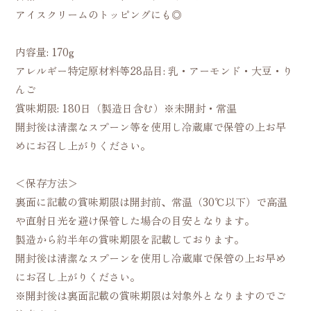
アイスクリームのトッピングにも◎
内容量: 170g
アレルギー特定原材料等28品目: 乳・アーモンド・大豆・り
んご
賞味期限: 180日（製造日含む）※未開封・常温
開封後は清潔なスプーン等を使用し冷蔵庫で保管の上お早
めにお召し上がりください。
＜保存方法＞
裏面に記載の賞味期限は開封前、常温（30℃以下）で高温
や直射日光を避け保管した場合の目安となります。
製造から約半年の賞味期限を記載しております。
開封後は清潔なスプーンを使用し冷蔵庫で保管の上お早め
にお召し上がりください。
※開封後は裏面記載の賞味期限は対象外となりますのでご