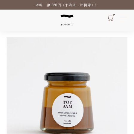
送料一律 880円（北海道、沖縄除く）