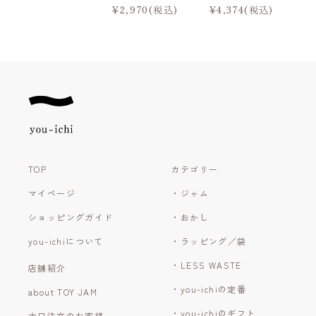
¥2,970(税込)
¥4,374(税込)
TOP
カテゴリー
マイページ
・ジャム
ショッピングガイド
・おかし
you-ichiについて
・ラッピング／袋
・LESS WASTE
店舗紹介
・you-ichiの定番
about TOY JAM
・you-ichiのギフト
大口注文のお客様