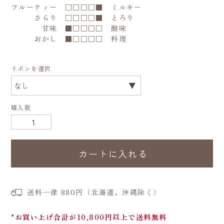
フルーティー □□□□■ ミルキー
さらり □□□□■ とろり
甘味 ■□□□□ 酸味
おかし ■□□□□ 料理
リボンを選択
購入数
カートに入れる
送料一律 880円（北海道、沖縄除く）
*お買い上げ合計が10,800円以上で送料無料