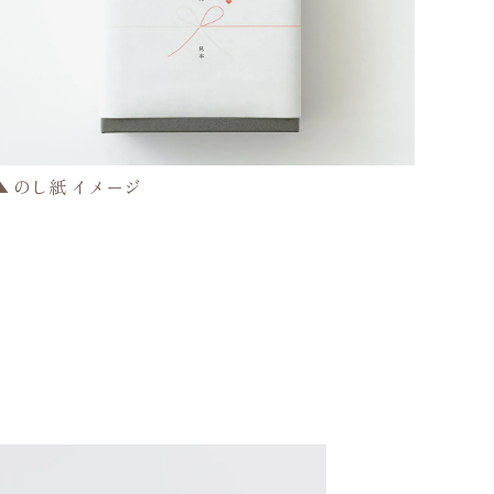
▲ のし紙 イメージ