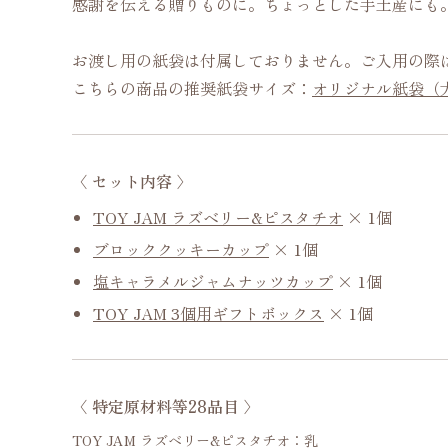
感謝を伝える贈りものに。ちょっとした手土産にも
お渡し用の紙袋は付属しておりません。ご入用の際
こちらの商品の推奨紙袋サイズ：
オリジナル紙袋（
〈 セット内容 〉
TOY JAM ラズベリー&ピスタチオ
× 1個
ブロッククッキーカップ
× 1個
塩キャラメルジャムナッツカップ
× 1個
TOY JAM 3個用ギフトボックス
× 1個
〈 特定原材料等28品目 〉
TOY JAM ラズベリー&ピスタチオ：乳