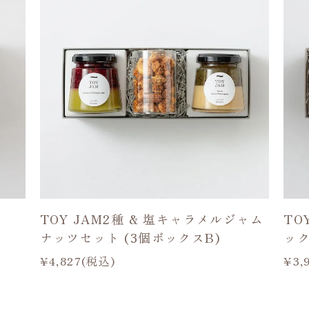
TOY JAM2種 & 塩キャラメルジャム
TO
ナッツセット (3個ボックスB)
ック
¥4,827(税込)
¥3,