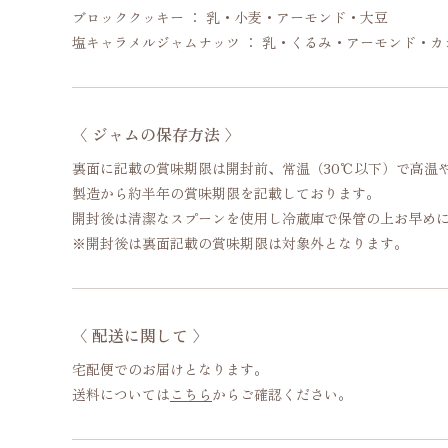
ブロッククッキー ： 乳・小麦・アーモンド・大豆
塩キャラメルジャムナッツ ： 乳・くるみ・アーモンド・カ
〈 ジャムの保存方法 〉
裏面に記載の賞味期限は開封前、常温（30℃以下）で高温
製造から約半年の賞味期限を記載しております。
開封後は清潔なスプーンを使用し冷蔵庫で保管の上お早め
※開封後は裏面記載の賞味期限は対象外となります。
〈 配送に関して 〉
宅配便でのお届けとなります。
送料については
こちら
からご確認ください。