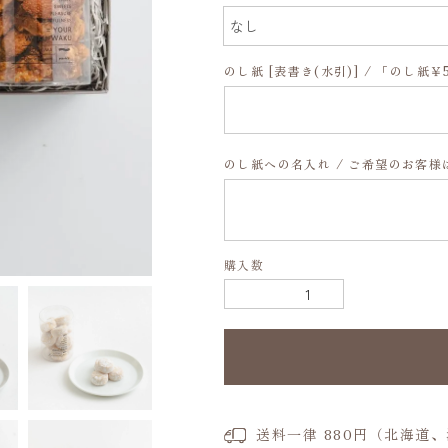
のし紙 [表書き(水引)] / 「のし
のし紙への名入れ / ご希望のお客
購入数
送料一律 880円（北海道