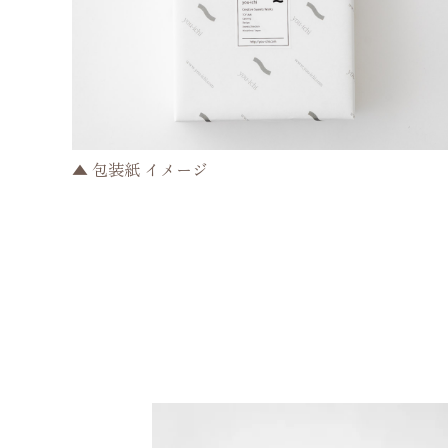
▲ 包装紙 イメージ