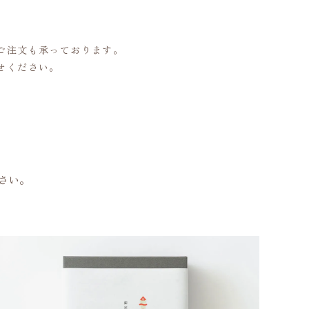
ご注文も承っております。
せください。
さい。