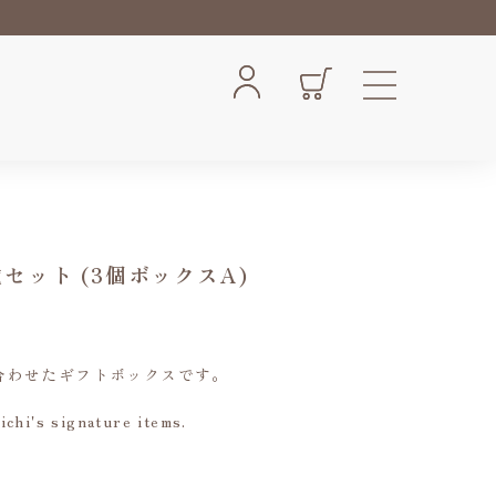
2種セット (3個ボックスA)
詰め合わせたギフトボックスです。
ichi's signature items.