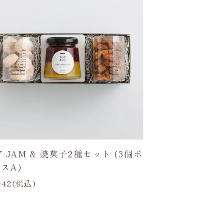
Y JAM & 焼菓子2種セット (3個ボ
スA)
942(税込)