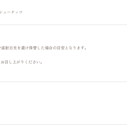
シューナッツ
や直射日光を避け保管した場合の目安となります。
にお召し上がりください。