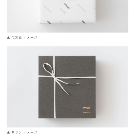
▲ 包装紙 イメージ
▲ リボン イメージ