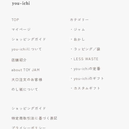
TOP
カテゴリー
マイページ
・ジャム
ショッピングガイド
・おかし
you-ichiについて
・ラッピング／袋
・LESS WASTE
店舗紹介
・you-ichiの定番
about TOY JAM
・you-ichiのギフト
大口注文のお客様
・カスタムギフト
のし紙について
ショッピングガイド
特定商取引法に基づく表記
プライシーポリシー