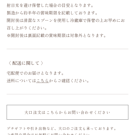
射日光を避け保管した場合の目安となります。
製造から約半年の賞味期限を記載しております。
開封後は清潔なスプーンを使用し冷蔵庫で保管の上お早めにお
召し上がりください。
※開封後は裏面記載の賞味期限は対象外となります。
〈 配送に関して 〉
宅配便でのお届けとなります。
送料については
こちら
からご確認ください。
大口注文はこちらからお問い合わせください
プチギフトや引き出物など、大口のご注文も承っております。
ご希望の場合はお気軽にお問い合わせください。