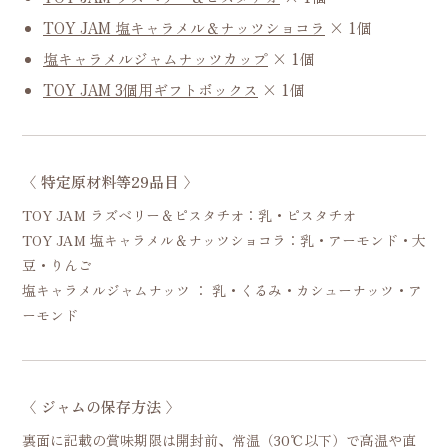
TOY JAM 塩キャラメル＆ナッツショコラ
× 1個
塩キャラメルジャムナッツカップ
× 1個
TOY JAM 3個用ギフトボックス
× 1個
〈 特定原材料等29品目 〉
TOY JAM ラズベリー＆ピスタチオ：乳・ピスタチオ
TOY JAM 塩キャラメル＆ナッツショコラ：乳・アーモンド・大
豆・りんご
塩キャラメルジャムナッツ ： 乳・くるみ・カシューナッツ・ア
ーモンド
〈 ジャムの保存方法 〉
裏面に記載の賞味期限は開封前、常温（30℃以下）で高温や直