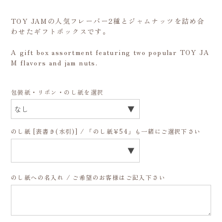
TOY JAMの人気フレーバー2種とジャムナッツを詰め合
わせたギフトボックスです。
A gift box assortment featuring two popular TOY JA
M flavors and jam nuts.
包装紙・リボン・のし紙を選択
のし紙 [表書き(水引)] / 「のし紙￥54」も一緒にご選択下さい
のし紙への名入れ / ご希望のお客様はご記入下さい