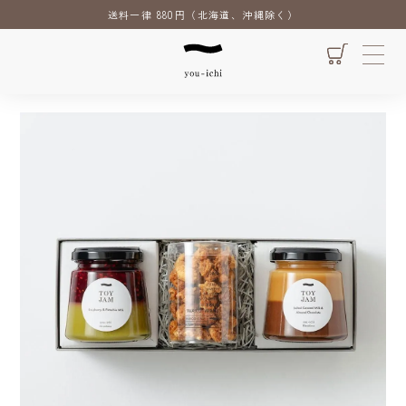
送料一律 880円（北海道、沖縄除く）