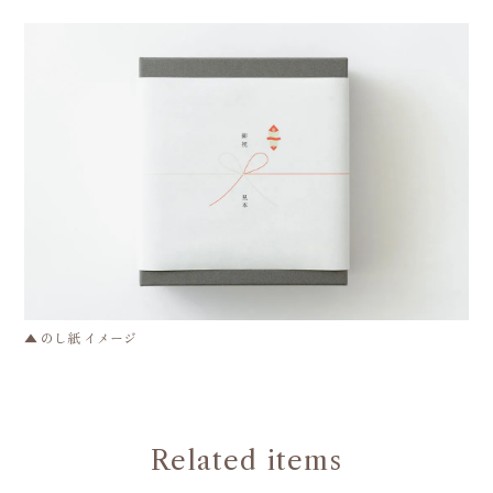
▲ のし紙 イメージ
Related items