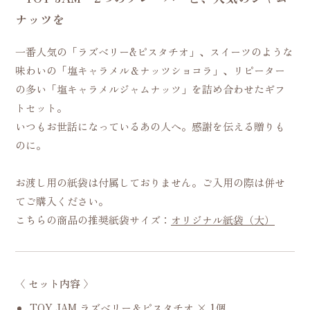
ナッツを
一番人気の「ラズベリー&ピスタチオ」、スイーツのような
味わいの「塩キャラメル＆ナッツショコラ」、リピーター
の多い「塩キャラメルジャムナッツ」を詰め合わせたギフ
トセット。
いつもお世話になっているあの人へ。感謝を伝える贈りも
のに。
お渡し用の紙袋は付属しておりません。ご入用の際は併せ
てご購入ください。
こちらの商品の推奨紙袋サイズ：
オリジナル紙袋（大）
〈 セット内容 〉
TOY JAM ラズベリー＆ピスタチオ
× 1個