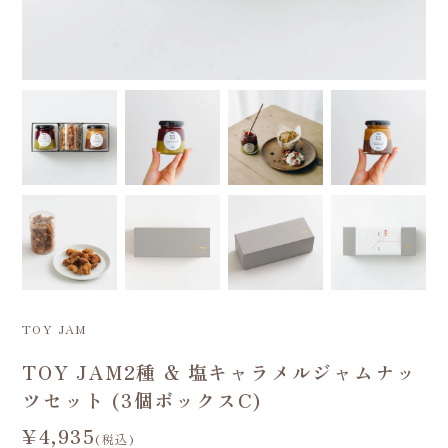
TOY JAM
TOY JAM2種 & 塩キャラメルジャムナッ
ツセット (3個ボックスC)
¥4,935
(税込)