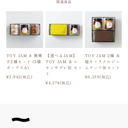
関連商品
TOY JAM & 焼菓
【選べるJAM】
TOY JAM 2種 ＆
子2種セット (3個
TOY JAM ＆ レ
塩キャラメルジャ
ボックスA)
モンサブレ缶 セッ
ムナッツ缶セット
ト
¥3,942(税込)
¥6,339(税込)
¥4,374(税込)