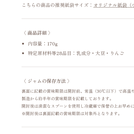
こちらの商品の推奨紙袋サイズ：
オリジナル紙袋（
〈 商品詳細 〉
内容量：170g
特定原材料等28品目：乳成分・大豆・りんご
〈 ジャムの保存方法 〉
裏面に記載の賞味期限は開封前、常温（30℃以下）で高温
製造から約半年の賞味期限を記載しております。
開封後は清潔なスプーンを使用し冷蔵庫で保管の上お早め
※開封後は裏面記載の賞味期限は対象外となります。