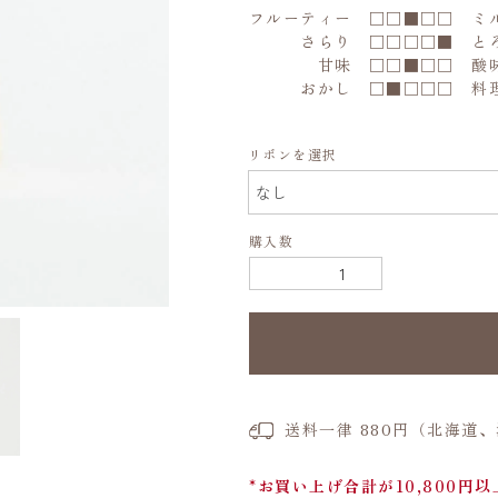
フルーティー □□■□□ ミ
さらり □□□□■ と
甘味 □□■□□ 酸
おかし □■□□□ 料
リボンを選択
購入数
送料一律 880円（北海道
*お買い上げ合計が10,800円