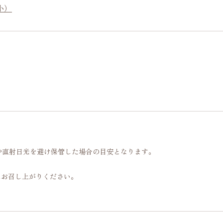
小）
や直射日光を避け保管した場合の目安となります。
にお召し上がりください。