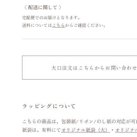
〈 配送に関して 〉
宅配便でのお届けとなります。
送料については
こちら
からご確認ください。
大口注文はこちらからお問い合わ
ラッピングについて
こちらの商品は、包装紙/リボン/のし紙の対応が
紙袋は、有料にて
オリジナル紙袋（大）
・
オリジナ