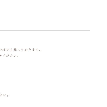
ご注文も承っております。
せください。
さい。