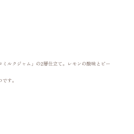
コミルクジャム」の2層仕立て。レモンの酸味とピー
つです。