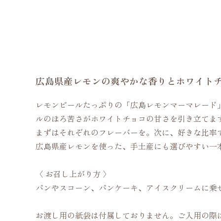
広島県産レモンの爽やかな香りとホワイト
レモンピールたっぷりの「広島レモンマーマレード
ルのほろ苦さがホワイトチョコの甘さを引き立てま
まずはそれぞれのフレーバーを。次に、好きな比率
広島県産レモンを使った、手土産にも選びやすい一
〈 お召し上がり方 〉
パンやスコーン、パンケーキ、アイスクリームに乗
お渡し用の紙袋は付属しておりません。ご入用の際