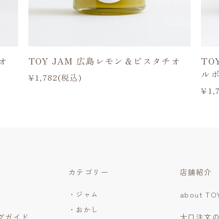
オ
TOY JAM 広島レモン＆ピスタチオ
TO
ル
¥1,782(税込)
¥1,
カテゴリー
店舗紹介
・ジャム
about TO
・おかし
グガイド
大口注文