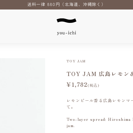
送料一律 880円（北海道、沖縄除く）
TOY JAM
TOY JAM 広島レモ
¥1,782
(税込)
レモンピール香る広島レモンマ
て。
Two-layer spread: Hiroshima 
jam.