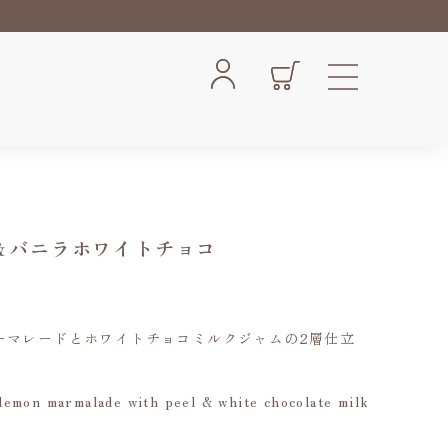
ン＆バニラホワイトチョコ
ーマレードとホワイトチョコミルクジャムの2層仕立
lemon marmalade with peel & white chocolate milk