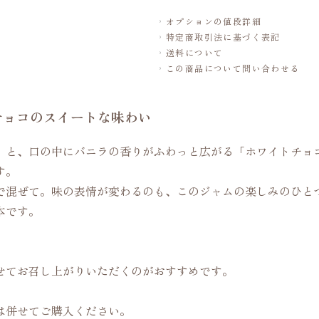
オプションの値段詳細
特定商取引法に基づく表記
送料について
この商品について問い合わせる
チョコのスイートな味わい
」と、口の中にバニラの香りがふわっと広がる「ホワイトチョ
す。
で混ぜて。味の表情が変わるのも、このジャムの楽しみのひと
本です。
せてお召し上がりいただくのがおすすめです。
は併せてご購入ください。