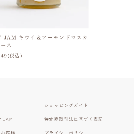
Y JAM キウイ＆アーモンドマスカ
ポーネ
749(税込)
ショッピングガイド
Y JAM
特定商取引法に基づく表記
のお客様
プライシーポリシー