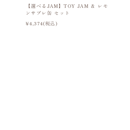
)
【選べるJAM】TOY JAM ＆ レモ
ンサブレ缶 セット
¥4,374(税込)