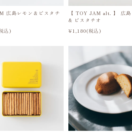
JAM 広島レモン＆ピスタチ
【 TOY JAM alt. 】 
& ピスタチオ
(税込)
¥1,180(税込)