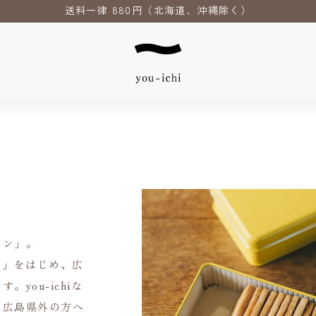
送料一律 880円（北海道、沖縄除く）
モン」。
チオ」をはじめ、広
you-ichiな
。広島県外の方へ