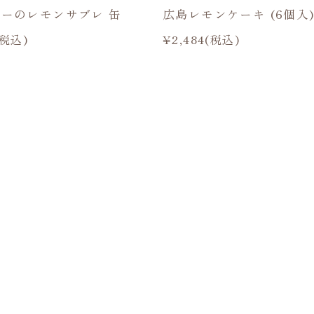
ーのレモンサブレ 缶
広島レモンケーキ (6個入
(税込)
¥2,484(税込)