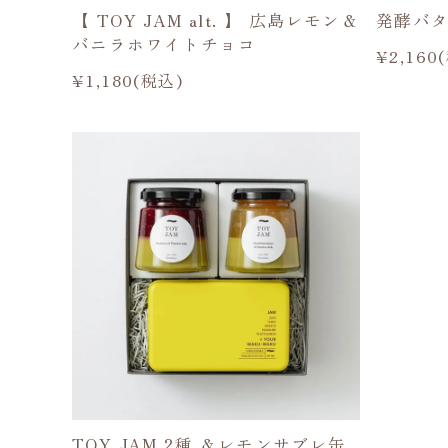
【 TOY JAM alt. 】 広島レモン＆
発酵バタ
バニラホワイトチョコ
¥2,160
¥1,180(税込)
TOY JAM 2種 ＆レモンサブレ缶