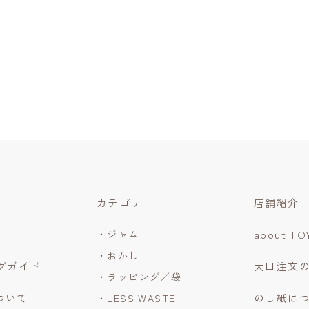
カテゴリー
店舗紹介
・ジャム
about TO
・おかし
グガイド
大口注文
・ラッピング／袋
について
のし紙に
・LESS WASTE