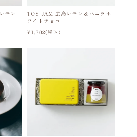
広島レモン
TOY JAM 広島レモン＆バニラホ
ワイトチョコ
¥1,782(税込)